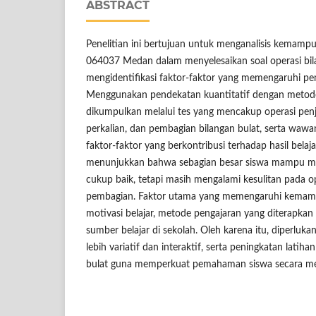
ABSTRACT
Penelitian ini bertujuan untuk menganalisis kemampu
064037 Medan dalam menyelesaikan soal operasi bila
mengidentifikasi faktor-faktor yang memengaruhi 
Menggunakan pendekatan kuantitatif dengan metode d
dikumpulkan melalui tes yang mencakup operasi pen
perkalian, dan pembagian bilangan bulat, serta wa
faktor-faktor yang berkontribusi terhadap hasil belaja
menunjukkan bahwa sebagian besar siswa mampu me
cukup baik, tetapi masih mengalami kesulitan pada op
pembagian. Faktor utama yang memengaruhi kemamp
motivasi belajar, metode pengajaran yang diterapkan 
sumber belajar di sekolah. Oleh karena itu, diperluka
lebih variatif dan interaktif, serta peningkatan latih
bulat guna memperkuat pemahaman siswa secara me