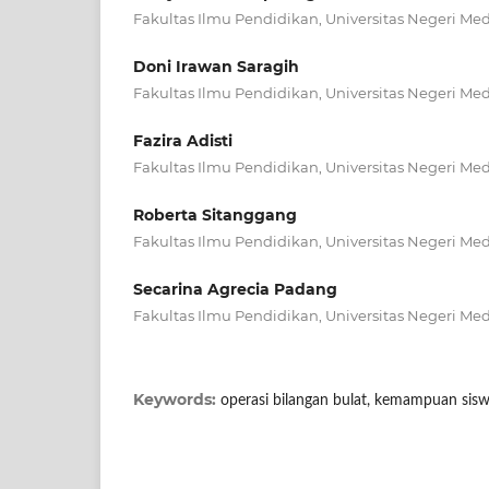
Fakultas Ilmu Pendidikan, Universitas Negeri Me
Doni Irawan Saragih
Fakultas Ilmu Pendidikan, Universitas Negeri Me
Fazira Adisti
Fakultas Ilmu Pendidikan, Universitas Negeri Me
Roberta Sitanggang
Fakultas Ilmu Pendidikan, Universitas Negeri Me
Secarina Agrecia Padang
Fakultas Ilmu Pendidikan, Universitas Negeri Me
Keywords:
operasi bilangan bulat, kemampuan sis