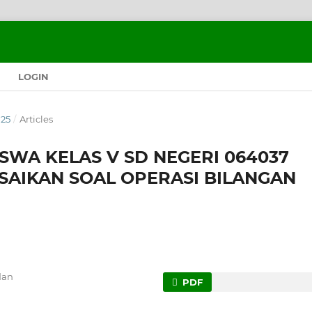
LOGIN
025
/
Articles
SWA KELAS V SD NEGERI 064037
AIKAN SOAL OPERASI BILANGAN
dan
PDF