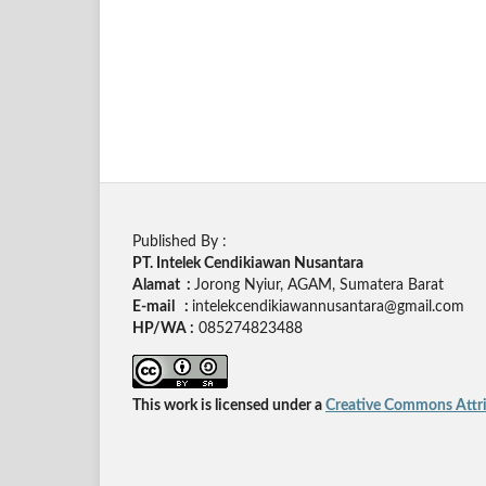
Published By :
PT. Intelek Cendikiawan Nusantara
Alamat :
Jorong Nyiur, AGAM, Sumatera Barat
E-mail :
intelekcendikiawannusantara@gmail.com
HP/WA :
085274823488
This work is licensed under a
Creative Commons Attrib