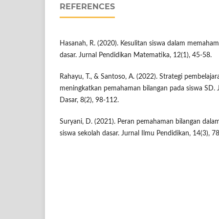
REFERENCES
Hasanah, R. (2020). Kesulitan siswa dalam memahami
dasar. Jurnal Pendidikan Matematika, 12(1), 45-58.
Rahayu, T., & Santoso, A. (2022). Strategi pembelajar
meningkatkan pemahaman bilangan pada siswa SD. Ju
Dasar, 8(2), 98-112.
Suryani, D. (2021). Peran pemahaman bilangan dal
siswa sekolah dasar. Jurnal Ilmu Pendidikan, 14(3), 7