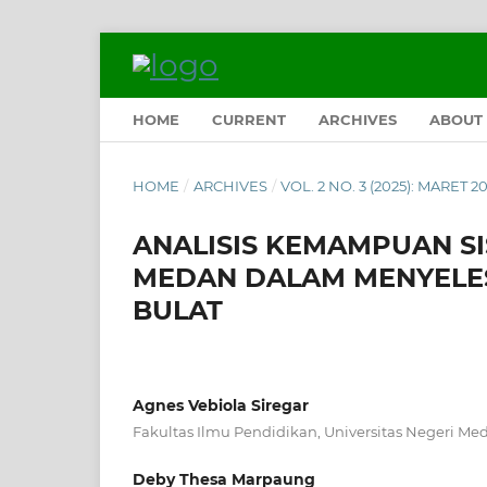
HOME
CURRENT
ARCHIVES
ABOUT
HOME
/
ARCHIVES
/
VOL. 2 NO. 3 (2025): MARET 2
ANALISIS KEMAMPUAN SI
MEDAN DALAM MENYELES
BULAT
Agnes Vebiola Siregar
Fakultas Ilmu Pendidikan, Universitas Negeri Me
Deby Thesa Marpaung