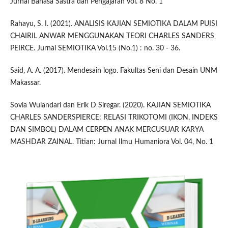
Jurnal Bahasa Sastra dan Pengajaran Vol. 8 No. 1
Rahayu, S. I. (2021). ANALISIS KAJIAN SEMIOTIKA DALAM PUISI
CHAIRIL ANWAR MENGGUNAKAN TEORI CHARLES SANDERS
PEIRCE. Jurnal SEMIOTIKA Vol.15 (No.1) : no. 30 - 36.
Said, A. A. (2017). Mendesain logo. Fakultas Seni dan Desain UNM
Makassar.
Sovia Wulandari dan Erik D Siregar. (2020). KAJIAN SEMIOTIKA
CHARLES SANDERSPIERCE: RELASI TRIKOTOMI (IKON, INDEKS
DAN SIMBOL) DALAM CERPEN ANAK MERCUSUAR KARYA
MASHDAR ZAINAL. Titian: Jurnal Ilmu Humaniora Vol. 04, No. 1