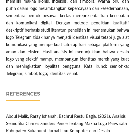
memiliki makna ikonis, indeksis, dan simbolis. Warna biru dan
putih dalam logo melambangkan kepercayaan dan kesederhanaan,
sementara bentuk pesawat kertas merepresentasikan kecepatan
dan komunikasi digital. Dengan metode penelitian kualitatif
deskriptif berbasis studi literatur, penelitian ini menemukan bahwa
logo Telegram tidak hanya menjadi identitas visual tetapi juga alat
komunikasi yang memperkuat citra aplikasi sebagai platform yang
aman dan efisien. Hasil analisis ini menunjukkan bahwa desain
logo yang efektif mampu membangun identitas merek yang kuat
dan meningkatkan loyalitas pengguna. Kata Kunci: semiotika;
Telegram; simbol; logo; identitas visual.
REFERENCES
Abdul Malik, Raray Istianah, Bachrul Restu Bagja. (2021). Analisis
Semiotika Charles Sanders Peirce Tentang Makna Logo Pariwisata
Kabupaten Sukabumi. Jurnal Ilmu Komputer dan Desain