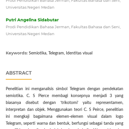
Prodi Pendidikan Bahasa Jerman, Fakultas Bahasa dan Seni,
Universitas Negeri Medan
Putri Angelina Sidabutar
Prodi Pendidikan Bahasa Jerman, Fakultas Bahasa dan Seni,
Universitas Negeri Medan
Keywords:
Semiotika, Telegram, Identitas visual
ABSTRACT
Penelitian ini menganalisis simbol Telegram dengan pendekatan
semiotika. C. S Pierce membagi konsepnya menjadi 3 yang
biasanya disebut dengan ‘trikotomi’ yaitu representamen,
interpretan dan objek. Menggunakan teori C. S Peirce, penelitian
ini mengkaji bagaimana elemen-elemen visual dalam logo
Telegram, seperti warna dan bentuk, berfungsi sebagai tanda yang