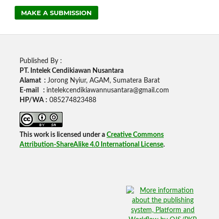
MAKE A SUBMISSION
Published By :
PT. Intelek Cendikiawan Nusantara
Alamat :
Jorong Nyiur, AGAM, Sumatera Barat
E-mail :
intelekcendikiawannusantara@gmail.com
HP/WA :
085274823488
This work is licensed under a
Creative Commons
Attribution-ShareAlike 4.0 International License
.