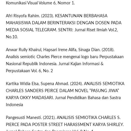
Komunikasi Visual Volume 6, Nomor 1.
Afri Risyofa Rahim. (2023). KESANTUNAN BERBAHASA
MAHASISWA DALAM BERINTERAKSI DENGAN DOSEN PADA
MEDIA SOSIAL TELEGRAM. SENTRI: Jurnal Riset Ilmiah Vol.2,
No.10.
Anwar Rully Khairul, Hapsari Irene Alifa, Sinaga Dian. (2018).
Analisis semiotic Charles Pierce mengenai logo baru Perpustakaan
Nasional Republik Indonesia. Jurnal Kajian Informasi &
Perpustakaan Vol. 6, No. 2
Kartika Widia Elsa, Supena Ahmad. (2024). ANALISIS SEMIOTIKA
CHARLES SANDERS PEIRCE DALAM NOVEL “PASUNG JIWA”
KARYA OKKY MADASARI. Jurnal Pendidikan Bahasa dan Sastra
Indonesia
Pangesusti Manesti. (2021). ANALISIS SEMIOTIKA CHARLES S.
PIERCE PADA POSTER STREET HARASSMENT KARYA SHIRLEY.