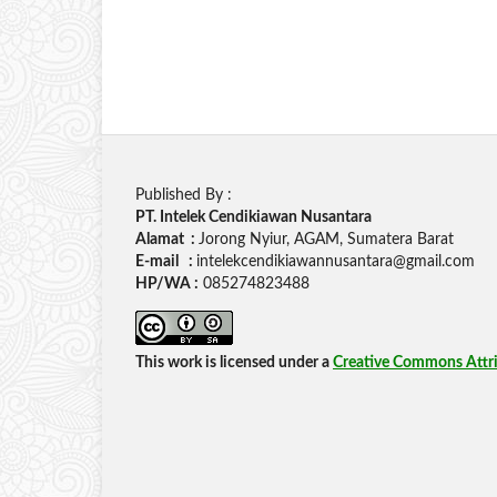
Published By :
PT. Intelek Cendikiawan Nusantara
Alamat :
Jorong Nyiur, AGAM, Sumatera Barat
E-mail :
intelekcendikiawannusantara@gmail.com
HP/WA :
085274823488
This work is licensed under a
Creative Commons Attrib