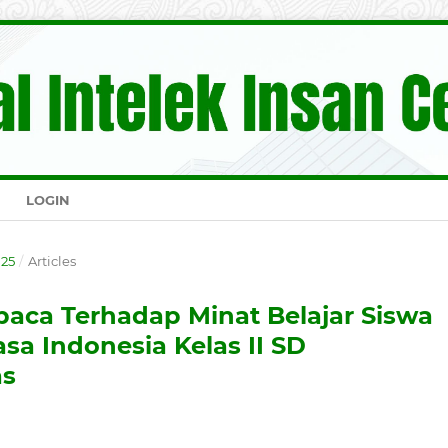
LOGIN
025
/
Articles
aca Terhadap Minat Belajar Siswa
sa Indonesia Kelas II SD
s