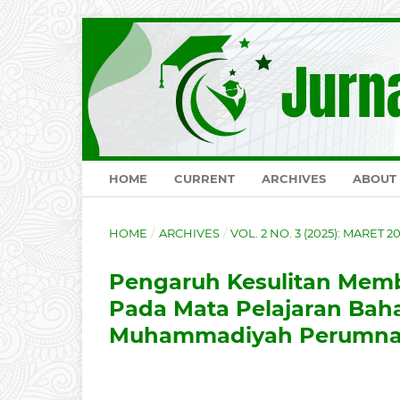
HOME
CURRENT
ARCHIVES
ABOUT
HOME
/
ARCHIVES
/
VOL. 2 NO. 3 (2025): MARET 2
Pengaruh Kesulitan Memb
Pada Mata Pelajaran Baha
Muhammadiyah Perumna