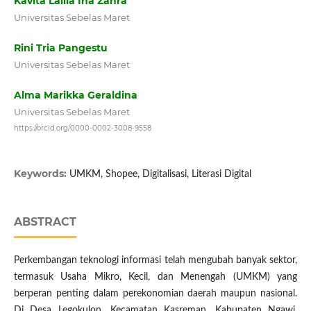
Kavita Lailia Ina Zahra
Universitas Sebelas Maret
Rini Tria Pangestu
Universitas Sebelas Maret
Alma Marikka Geraldina
Universitas Sebelas Maret
https://orcid.org/0000-0002-3008-9558
Keywords:
UMKM, Shopee, Digitalisasi, Literasi Digital
ABSTRACT
Perkembangan teknologi informasi telah mengubah banyak sektor,
termasuk Usaha Mikro, Kecil, dan Menengah (UMKM) yang
berperan penting dalam perekonomian daerah maupun nasional.
Di Desa Legokulon, Kecamatan Kasreman, Kabupaten Ngawi,