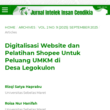
HOME
/
ARCHIVES
/
VOL. 2 NO. 9 (2025): SEPTEMBER 2025
/
Articles
Digitalisasi Website dan
Pelatihan Shopee Untuk
Peluang UMKM di
Desa Legokulon
Rizqi Satya Haprabu
Universitas Sebelas Maret
Roisa Nur Hanifah
Universitas Sebelas Maret