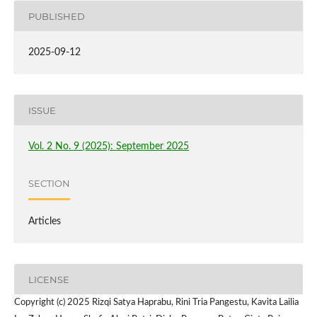
PUBLISHED
2025-09-12
ISSUE
Vol. 2 No. 9 (2025): September 2025
SECTION
Articles
LICENSE
Copyright (c) 2025 Rizqi Satya Haprabu, Rini Tria Pangestu, Kavita Lailia