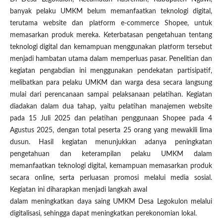
banyak pelaku UMKM belum memanfaatkan teknologi digital,
terutama website dan platform e-commerce Shopee, untuk
memasarkan produk mereka. Keterbatasan pengetahuan tentang
teknologi digital dan kemampuan menggunakan platform tersebut
menjadi hambatan utama dalam memperluas pasar. Penelitian dan
kegiatan pengabdian ini menggunakan pendekatan partisipatif,
melibatkan para pelaku UMKM dan warga desa secara langsung
mulai dari perencanaan sampai pelaksanaan pelatihan. Kegiatan
diadakan dalam dua tahap, yaitu pelatihan manajemen website
pada 15 Juli 2025 dan pelatihan penggunaan Shopee pada 4
Agustus 2025, dengan total peserta 25 orang yang mewakili lima
dusun. Hasil kegiatan menunjukkan adanya peningkatan
pengetahuan dan keterampilan pelaku UMKM dalam
memanfaatkan teknologi digital, kemampuan memasarkan produk
secara online, serta perluasan promosi melalui media sosial.
Kegiatan ini diharapkan menjadi langkah awal
dalam meningkatkan daya saing UMKM Desa Legokulon melalui
digitalisasi, sehingga dapat meningkatkan perekonomian lokal.