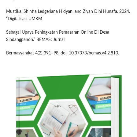
Mustika, Shintia Ledgeriana Hidyan, and Ziyan Dini Hunafa. 2024.
“Digitalisasi UMKM
Sebagai Upaya Peningkatan Pemasaran Online Di Desa
Sindangpanon.” BEMAS: Jurnal
Bermasyarakat 4(2):391–98. doi: 10.37373/bemas.v4i2.810.