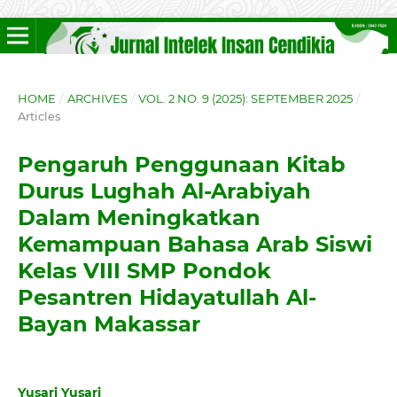
HOME
/
ARCHIVES
/
VOL. 2 NO. 9 (2025): SEPTEMBER 2025
/
Articles
Pengaruh Penggunaan Kitab
Durus Lughah Al-Arabiyah
Dalam Meningkatkan
Kemampuan Bahasa Arab Siswi
Kelas VIII SMP Pondok
Pesantren Hidayatullah Al-
Bayan Makassar
Yusari Yusari