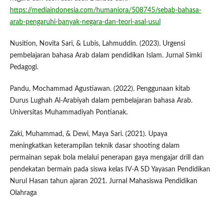
https://mediaindonesia.com/humaniora/508745/sebab-bahasa-
arab-pengaruhi-banyak-negara-dan-teori-asal-usul
Nusition, Novita Sari, & Lubis, Lahmuddin. (2023). Urgensi
pembelajaran bahasa Arab dalam pendidikan Islam. Jurnal Simki
Pedagogi.
Pandu, Mochammad Agustiawan. (2022). Penggunaan kitab
Durus Lughah Al-Arabiyah dalam pembelajaran bahasa Arab.
Universitas Muhammadiyah Pontianak.
Zaki, Muhammad, & Dewi, Maya Sari. (2021). Upaya
meningkatkan keterampilan teknik dasar shooting dalam
permainan sepak bola melalui penerapan gaya mengajar drill dan
pendekatan bermain pada siswa kelas IV-A SD Yayasan Pendidikan
Nurul Hasan tahun ajaran 2021. Jurnal Mahasiswa Pendidikan
Olahraga