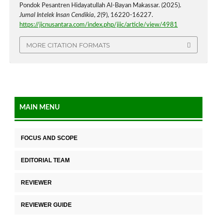
Pondok Pesantren Hidayatullah Al-Bayan Makassar. (2025).
Jurnal Intelek Insan Cendikia
,
2
(9), 16220-16227.
https://jicnusantara.com/index.php/jiic/article/view/4981
MORE CITATION FORMATS
MAIN MENU
FOCUS AND SCOPE
EDITORIAL TEAM
REVIEWER
REVIEWER GUIDE