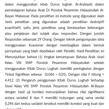
dalam menggunakan kitab Durus lughah Al-Arabiyah dalam
pembelajaran bahasa Arab Di Pondok Pesantren Hidayatullah Al-
Bayan Makassar. Pada penelitian ini metode yang digunakan ialah
Jenis penelitian yang digunakan adalah penelitian deskriptif
kuantitatif, yaitu jenis penelitian yang berdasarkan keterangan
atau penjelasan dari subjek atau responden. Dengan jumlah
Responden sebanyak 29 Orang. Dengan teknik pengumpulan data
menggunakan Kuesioner dengan membagikan dalam bentuk
pernyataan yang telah disediakan oleh Peneliti. Hasil Penelitian ini
Menunjukkan bahwa (1( tingkat kemampuan Bahasa Arab siswi
Kelas VIII SMP Pondok Pesantren Hidayatullah setelah
menggunakan Kitab Durus Lughah memiliki peningkatan dengan
Tinkat Signifikan sebesar (0,046 > 0,05). Dengan nilai F hitung =
4.412. (2) Pengaruh penggunaan Kitab Durus Lughah terhadap
Siswi Kelas VIII SMP Pondok Pesantren Hidayatullah Al-Bayan
dengan hasil uji korelasi menunjukkan bahwa nilai signifikansi
antara variabel X dan Y memiliki hubungan yang sama senilai
0,296 dari kedua variabel tersebut memiliki korelasi yang kuat dan