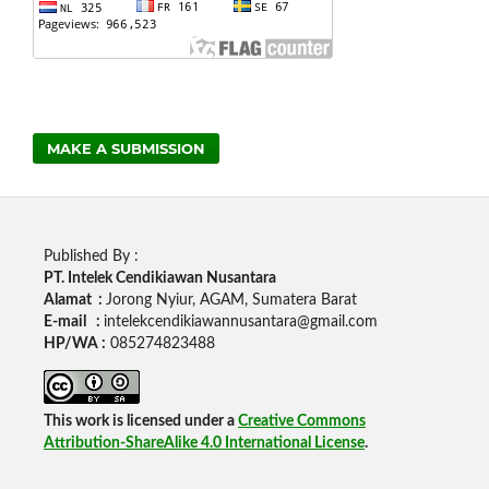
MAKE A SUBMISSION
Published By :
PT. Intelek Cendikiawan Nusantara
Alamat :
Jorong Nyiur, AGAM, Sumatera Barat
E-mail :
intelekcendikiawannusantara@gmail.com
HP/WA :
085274823488
This work is licensed under a
Creative Commons
Attribution-ShareAlike 4.0 International License
.