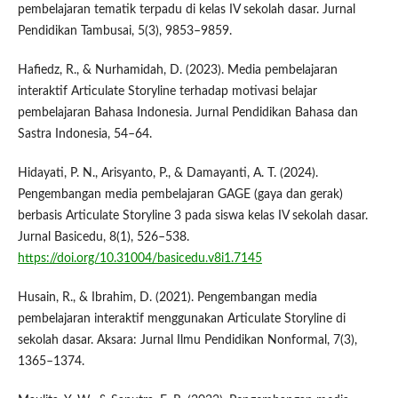
pembelajaran tematik terpadu di kelas IV sekolah dasar. Jurnal
Pendidikan Tambusai, 5(3), 9853–9859.
Hafiedz, R., & Nurhamidah, D. (2023). Media pembelajaran
interaktif Articulate Storyline terhadap motivasi belajar
pembelajaran Bahasa Indonesia. Jurnal Pendidikan Bahasa dan
Sastra Indonesia, 54–64.
Hidayati, P. N., Arisyanto, P., & Damayanti, A. T. (2024).
Pengembangan media pembelajaran GAGE (gaya dan gerak)
berbasis Articulate Storyline 3 pada siswa kelas IV sekolah dasar.
Jurnal Basicedu, 8(1), 526–538.
https://doi.org/10.31004/basicedu.v8i1.7145
Husain, R., & Ibrahim, D. (2021). Pengembangan media
pembelajaran interaktif menggunakan Articulate Storyline di
sekolah dasar. Aksara: Jurnal Ilmu Pendidikan Nonformal, 7(3),
1365–1374.