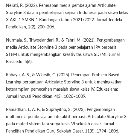
Neliati, R. (2022). Penerapan media pembelajaran Articulate
Storyline 3 dalam pembelajaran sejarah Indonesia pada siswa kelas
X AKL 1 SMKN 1 Kandangan tahun 2021/2022. Jurnal Jendela
Pendidikan, 2(2), 200–206.
Nurmala, S., Triwoelandari, R., & Fahri, M. (2021). Pengembangan
media Articulate Storyline 3 pada pembelajaran IPA berbasis
STEM untuk mengembangkan kreativitas siswa SD/MI. Jurnal
Basicedu, 5(6).
Rahayu, A. S., & Wiarsih, C. (2025). Penerapan Problem Based
Learning berbantuan Articulate Storyline 3 untuk meningkatkan
keterampilan pemecahan masalah siswa kelas IV. Edukasiana:
Jurnal Inovasi Pendidikan, 4(3), 1026–1039.
Ramadhan, L. A. P., & Suprayitno, S. (2023). Pengembangan
multimedia pembelajaran interaktif berbasis Articulate Storyline 3
pada materi sistem tata surya kelas VI sekolah dasar. Jurnal
Penelitian Pendidikan Guru Sekolah Dasar, 11(8), 1794–1806.