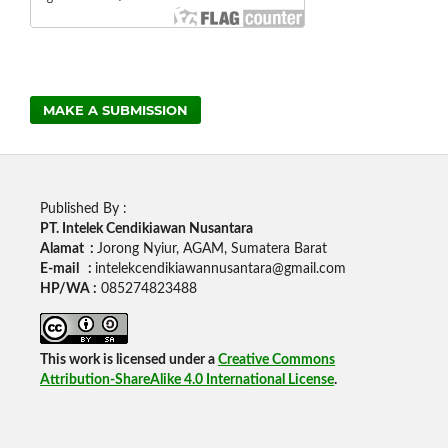
MAKE A SUBMISSION
Published By :
PT. Intelek Cendikiawan Nusantara
Alamat :
Jorong Nyiur, AGAM, Sumatera Barat
E-mail :
intelekcendikiawannusantara@gmail.com
HP/WA :
085274823488
This work is licensed under a
Creative Commons
Attribution-ShareAlike 4.0 International License
.