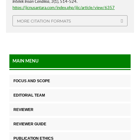
Intelek Insan Cendikia
,
3
(1), 514-524.
https://jicnusantara.com/index.php/jiic/article/view/6357
MORE CITATION FORMATS
MAIN MENU
FOCUS AND SCOPE
EDITORIAL TEAM
REVIEWER
REVIEWER GUIDE
PUBLICATION ETHICS