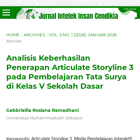
HOME
/
ARCHIVES
/
VOL. 3 NO. 1 (2026): JANUARI 2026
/
Articles
Analisis Keberhasilan
Penerapan Articulate Storyline 3
pada Pembelajaran Tata Surya
di Kelas V Sekolah Dasar
Gebbriellia Rosiana Ramadhani
Universitas Muhammadiyah Sidoarjo
Keywords:
Articulate Storyline 3, Media Pembelajaran Interaktif,