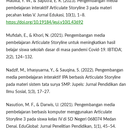
Maulita, Y. W., & Saputra, E. R. (2023). Pengembangan media
pembelajaran interaktif Articulate Storyline 3 pada materi
pecahan kelas V. Jurnal Edukasi, 10(1), 1–8.
https://doi.org/10.19184/jeuj.v10i1.43692
Mufidah, E., & Khori, N. (2021). Pengembangan media
pembelajaran Articulate Storyline untuk meningkatkan hasil
belajar siswa sekolah dasar di masa pandemi Covid-19. IBTIDA’,
2(2), 124–132.
Nadzif, M., Irhasyuarna, Y., & Sauqina, S. (2022). Pengembangan
media pembelajaran interaktif IPA berbasis Articulate Storyline
pada materi sistem tata surya SMP. Jupeis: Jurnal Pendidikan dan
Ilmu Sosial, 1(3), 17–27.
Nasution, M. F., & Darwis, U. (2021). Pengembangan media
pembelajaran berbasis komputer menggunakan Articulate
Storyline 3 pada siswa kelas IV di SD Negeri 068074 Medan
Denai. EduGlobal: Jurnal Penelitian Pendidikan, 1(1), 45–54.