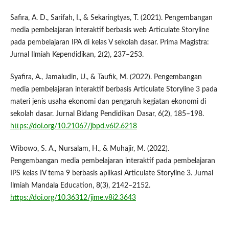
Safira, A. D., Sarifah, I., & Sekaringtyas, T. (2021). Pengembangan
media pembelajaran interaktif berbasis web Articulate Storyline
pada pembelajaran IPA di kelas V sekolah dasar. Prima Magistra:
Jurnal Ilmiah Kependidikan, 2(2), 237–253.
Syafira, A., Jamaludin, U., & Taufik, M. (2022). Pengembangan
media pembelajaran interaktif berbasis Articulate Storyline 3 pada
materi jenis usaha ekonomi dan pengaruh kegiatan ekonomi di
sekolah dasar. Jurnal Bidang Pendidikan Dasar, 6(2), 185–198.
https://doi.org/10.21067/jbpd.v6i2.6218
Wibowo, S. A., Nursalam, H., & Muhajir, M. (2022).
Pengembangan media pembelajaran interaktif pada pembelajaran
IPS kelas IV tema 9 berbasis aplikasi Articulate Storyline 3. Jurnal
Ilmiah Mandala Education, 8(3), 2142–2152.
https://doi.org/10.36312/jime.v8i2.3643