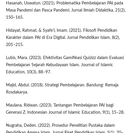
Hasanah, Uswatun. (2021). Problematika Pembelajaran PAI pada
Masa Pandemi dan Pasca Pandemi. Jurnal Ilmiah Didaktika, 21(2),
150–165.
Hidayat, Rahmat, & Syafe’i, Imam. (2021). Filosofi Pendidikan
Karakter dalam PAI di Era Digital. Jurnal Pendidikan Islam, 8(2),
201–215.
Lubis, Mara. (2023). Efektivitas Gamifikasi Quizizz dalam Evaluasi
Pembelajaran Sejarah Kebudayaan Islam. Journal of Islamic
Education, 10(3), 88–97.
Majid, Abdul. (2018). Strategi Pembelajaran. Bandung: Remaja
Rosdakarya.
Maulana, Ridwan. (2023). Tantangan Pembelajaran PAI bagi
Generasi Z. Indonesian Journal of Islamic Education, 9(1), 15–28.
Nugraha, Deden. (2022). Prosedur Penelitian Pustaka dalam
Pendidikan Agama Islam. Jurnal Riset Pendidikan Islam, 5(1), 20–