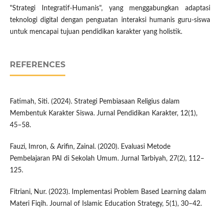
"Strategi Integratif-Humanis", yang menggabungkan adaptasi
teknologi digital dengan penguatan interaksi humanis guru-siswa
untuk mencapai tujuan pendidikan karakter yang holistik.
REFERENCES
Fatimah, Siti. (2024). Strategi Pembiasaan Religius dalam
Membentuk Karakter Siswa. Jurnal Pendidikan Karakter, 12(1),
45–58.
Fauzi, Imron, & Arifin, Zainal. (2020). Evaluasi Metode
Pembelajaran PAI di Sekolah Umum. Jurnal Tarbiyah, 27(2), 112–
125.
Fitriani, Nur. (2023). Implementasi Problem Based Learning dalam
Materi Fiqih. Journal of Islamic Education Strategy, 5(1), 30–42.