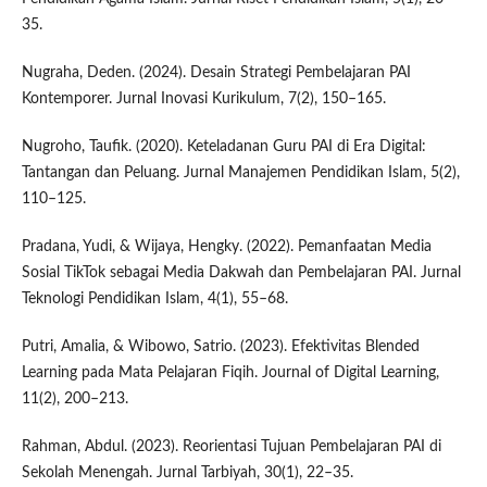
35.
Nugraha, Deden. (2024). Desain Strategi Pembelajaran PAI
Kontemporer. Jurnal Inovasi Kurikulum, 7(2), 150–165.
Nugroho, Taufik. (2020). Keteladanan Guru PAI di Era Digital:
Tantangan dan Peluang. Jurnal Manajemen Pendidikan Islam, 5(2),
110–125.
Pradana, Yudi, & Wijaya, Hengky. (2022). Pemanfaatan Media
Sosial TikTok sebagai Media Dakwah dan Pembelajaran PAI. Jurnal
Teknologi Pendidikan Islam, 4(1), 55–68.
Putri, Amalia, & Wibowo, Satrio. (2023). Efektivitas Blended
Learning pada Mata Pelajaran Fiqih. Journal of Digital Learning,
11(2), 200–213.
Rahman, Abdul. (2023). Reorientasi Tujuan Pembelajaran PAI di
Sekolah Menengah. Jurnal Tarbiyah, 30(1), 22–35.