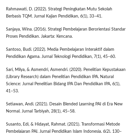
Rahmawati, D. (2022). Strategi Peningkatan Mutu Sekolah
Berbasis TQM. Jurnal Kajian Pendidikan, 6(1), 33–41.
Sanjaya, Wina. (2016). Strategi Pembelajaran Berorientasi Standar
Proses Pendidikan. Jakarta: Kencana.
Santoso, Budi. (2022). Media Pembelajaran Interaktif dalam
Pendidikan Agama. Jurnal Teknologi Pendidikan, 7(1), 45–60.
Sari, Milya, & Asmendri, Asmendri. (2020). Penelitian Kepustakaan
(Library Research) dalam Penelitian Pendidikan IPA. Natural
Science: Jurnal Penelitian Bidang IPA Dan Pendidikan IPA, 6(1),
41–53.
Setiawan, Andi. (2021). Desain Blended Learning PAI di Era New
Normal. Jurnal Tarbiyah, 28(1), 45–58.
Susanto, Edi, & Hidayat, Rahmat. (2021). Transformasi Metode
Pembelajaran PAI. Jurnal Pendidikan Islam Indonesia, 6(2), 130–