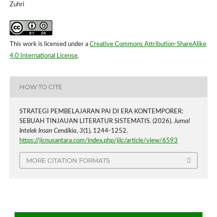
Zuhri
This work is licensed under a
Creative Commons Attribution-ShareAlike
4.0 International License
.
HOW TO CITE
STRATEGI PEMBELAJARAN PAI DI ERA KONTEMPORER:
SEBUAH TINJAUAN LITERATUR SISTEMATIS. (2026).
Jurnal
Intelek Insan Cendikia
,
3
(1), 1244-1252.
https://jicnusantara.com/index.php/jiic/article/view/6593
MORE CITATION FORMATS