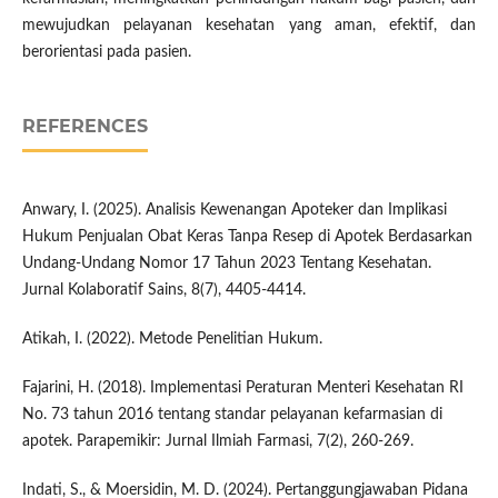
mewujudkan pelayanan kesehatan yang aman, efektif, dan
berorientasi pada pasien.
REFERENCES
Anwary, I. (2025). Analisis Kewenangan Apoteker dan Implikasi
Hukum Penjualan Obat Keras Tanpa Resep di Apotek Berdasarkan
Undang-Undang Nomor 17 Tahun 2023 Tentang Kesehatan.
Jurnal Kolaboratif Sains, 8(7), 4405-4414.
Atikah, I. (2022). Metode Penelitian Hukum.
Fajarini, H. (2018). Implementasi Peraturan Menteri Kesehatan RI
No. 73 tahun 2016 tentang standar pelayanan kefarmasian di
apotek. Parapemikir: Jurnal Ilmiah Farmasi, 7(2), 260-269.
Indati, S., & Moersidin, M. D. (2024). Pertanggungjawaban Pidana