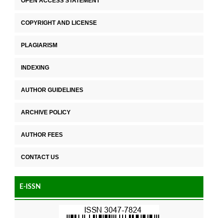
OPEN ACCESS STATEMENT
COPYRIGHT AND LICENSE
PLAGIARISM
INDEXING
AUTHOR GUIDELINES
ARCHIVE POLICY
AUTHOR FEES
CONTACT US
E-ISSN