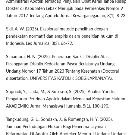
Administrasi Apotek Terhadap Penjualan Obat Keras Tanpa Resep
Dokter di Kabupaten Lebak Merujuk pada Permenkes Nomor 9
Tahun 2017 Tentang Apotek. Jurnal Kewarganegaraan, 8(1), 8-23.
Sidi, A. W. (2025). Eksplorasi metode penelitian dengan
pendekatan normatif dan empiris dalam penelitian hukum di
Indonesia. Lex Jurnalica, 3(3), 66-72.
Simamora, H. N. (2025). Penerapan Sanksi Disiplin Atas
Pelanggaran Disiplin Kedokteran Pasca Berlakunya Undang
Undang Nomor 17 Tahun 2023 Tentang Kesehatan (Doctoral
dissertation, UNIVERSITAS KATOLIK SOEGIJAPRANATA).
Supriadi, Y., Linda, M., & Sutrisno, S. (2025). Analisis Yuridis
Pengaturan Perizinan Apotek dalam Mencapai Kepastian Hukum.
AKADEMIK: Jurnal Mahasiswa Humanis, 5(1), 180-190.
Tangkudung, G. L., Sondakh, J., & Rumengan, H. Y. (2025).
Jaminan Perlindungan Hukum Bagi Penerima Layanan
Kefarmasian Di Apotek Oleh Apoteker Menurut Undang-Undang