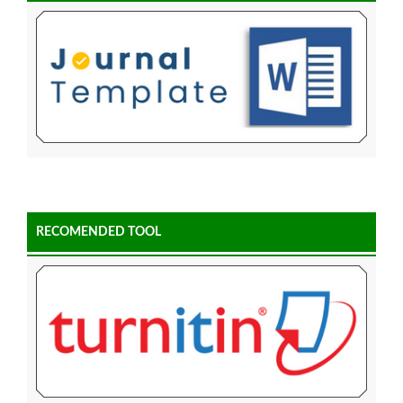
RECOMENDED TOOL