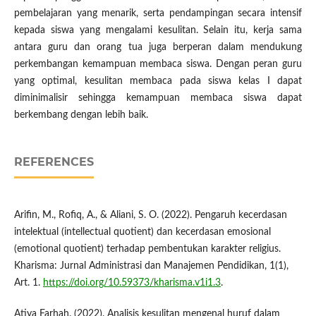
pembelajaran yang menarik, serta pendampingan secara intensif
kepada siswa yang mengalami kesulitan. Selain itu, kerja sama
antara guru dan orang tua juga berperan dalam mendukung
perkembangan kemampuan membaca siswa. Dengan peran guru
yang optimal, kesulitan membaca pada siswa kelas I dapat
diminimalisir sehingga kemampuan membaca siswa dapat
berkembang dengan lebih baik.
REFERENCES
Arifin, M., Rofiq, A., & Aliani, S. O. (2022). Pengaruh kecerdasan
intelektual (intellectual quotient) dan kecerdasan emosional
(emotional quotient) terhadap pembentukan karakter religius.
Kharisma: Jurnal Administrasi dan Manajemen Pendidikan, 1(1),
Art. 1.
https://doi.org/10.59373/kharisma.v1i1.3
.
Atiya Farhah. (2022). Analisis kesulitan mengenal huruf dalam