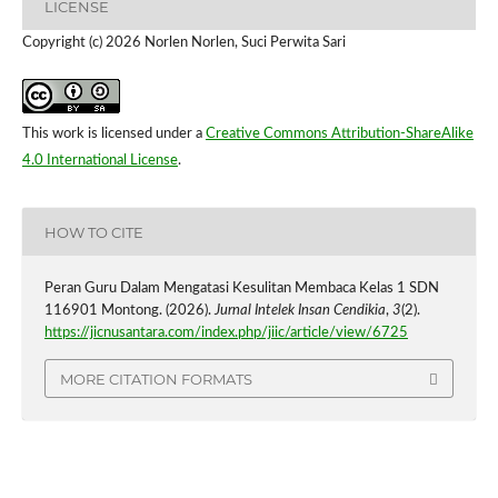
LICENSE
Copyright (c) 2026 Norlen Norlen, Suci Perwita Sari
This work is licensed under a
Creative Commons Attribution-ShareAlike
4.0 International License
.
HOW TO CITE
Peran Guru Dalam Mengatasi Kesulitan Membaca Kelas 1 SDN
116901 Montong. (2026).
Jurnal Intelek Insan Cendikia
,
3
(2).
https://jicnusantara.com/index.php/jiic/article/view/6725
MORE CITATION FORMATS