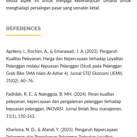
kedua aspek ini untuk menjaga keberlanjutan unsaha untuk
menghadapi persaingan pasar yang semakin ketat.
REFERENCES
Aprileny, I., Rochim, A., & Emarawati, J. A. (2022). Pengaruh
Kualitas Pelayanan, Harga dan Kepercayaan terhadap Loyalitas
Pelanggan melalui Kepuasan Pelanggan (Studi pada Pelanggan
Grab Bike SMA Islam Al-Azhar 4). Jurnal STEI Ekonomi (JEMI),
31(02), 60–76.
Fadhilah, R. E., & Nainggola, B. MH. (2024). Peran kualitas
pelayanan, kepercayaan dan pengalaman pelanggan terhadap
kepuasan pelanggan. INOVASI: Jurnal ilmiah ilmu manajemen,
11(1), 150-163.
Kharisma, N. D., & Afandi, Y. (2025). Pengaruh Kepercayaan