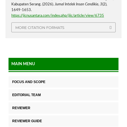
Kabupaten Serang. (2026).
Jurnal Intelek Insan Cendikia
,
3
(2),
1649-1653.
https://jicnusantara.com/index.php/jiic/article/view/6735
MORE CITATION FORMATS
MAIN MENU
FOCUS AND SCOPE
EDITORIAL TEAM
REVIEWER
REVIEWER GUIDE