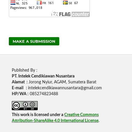
MAKE A SUBMISSION
Published By :
PT. Intelek Cendikiawan Nusantara
Alamat :
Jorong Nyiur, AGAM, Sumatera Barat
E-mail :
intelekcendikiawannusantara@gmail.com
HP/WA :
085274823488
This work is licensed under a
Creative Commons
Attribution-ShareAlike 4.0 International License
.