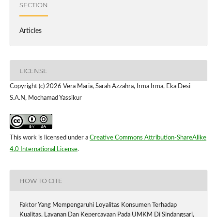
SECTION
Articles
LICENSE
Copyright (c) 2026 Vera Maria, Sarah Azzahra, Irma Irma, Eka Desi
S.A.N, Mochamad Yassikur
This work is licensed under a
Creative Commons Attribution-ShareAlike
4.0 International License
.
HOW TO CITE
Faktor Yang Mempengaruhi Loyalitas Konsumen Terhadap
Kualitas, Layanan Dan Kepercayaan Pada UMKM Di Sindangsari,