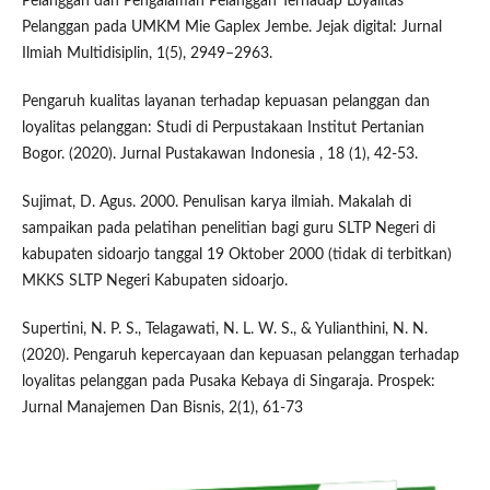
Pelanggan dan Pengalaman Pelanggan Terhadap Loyalitas
Pelanggan pada UMKM Mie Gaplex Jembe. Jejak digital: Jurnal
Ilmiah Multidisiplin, 1(5), 2949–2963.
Pengaruh kualitas layanan terhadap kepuasan pelanggan dan
loyalitas pelanggan: Studi di Perpustakaan Institut Pertanian
Bogor. (2020). Jurnal Pustakawan Indonesia , 18 (1), 42-53.
Sujimat, D. Agus. 2000. Penulisan karya ilmiah. Makalah di
sampaikan pada pelatihan penelitian bagi guru SLTP Negeri di
kabupaten sidoarjo tanggal 19 Oktober 2000 (tidak di terbitkan)
MKKS SLTP Negeri Kabupaten sidoarjo.
Supertini, N. P. S., Telagawati, N. L. W. S., & Yulianthini, N. N.
(2020). Pengaruh kepercayaan dan kepuasan pelanggan terhadap
loyalitas pelanggan pada Pusaka Kebaya di Singaraja. Prospek:
Jurnal Manajemen Dan Bisnis, 2(1), 61-73