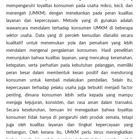
mempengaruhi loyalitas konsumen pada usaha mikro, kecil, dan
menengah (UMKM), dengan menekankan pada peran kualitas
layanan dan kepercayaan. Metode yang di gunakan adalah
wawancara mendalam terhadap konsumen UMKM di beberapa
sektor usaha. Data yang di peroleh kemudian dianalisi secara
kualitatif untuk menemukan pola dan pemaham yang lebih
mendalam mengenai pengalaman konsumen. Hasil penelitian
menunjukan bahwa kualitas layanan, yang mencakup keramahan,
ketepatan, serta perhatian pada kebutuhan pelanggan, memiliki
peran besar dalam membentuk kesan positif dan mendorong
konsumen untuk kembali melakukan pembelian. Selain itu,
kepercayaan terhadap pelaku usaha juga terbukti menjadi factor
penting, dimana konsumen lebih setia kepada yang mampu
menjaga kejujuran, konsisten, dan rasa aman dalam transaksi.
Secara keseluruhan, temuan ini menegaskan bahwa loyalitas
konsumen tidak hanya di pengaruhi oleh produk semata, tetapi
juga oleh kualitas layanan dan tingkat kepercayaan yang
terbangun. Oleh kerana itu, UMKM perlu terus meningkatkan