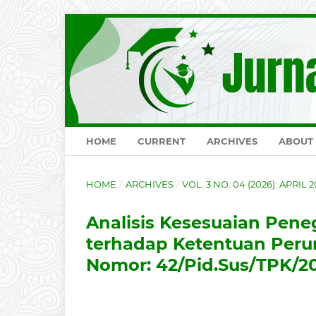
HOME
CURRENT
ARCHIVES
ABOUT
HOME
/
ARCHIVES
/
VOL. 3 NO. 04 (2026): APRIL 
Analisis Kesesuaian Pen
terhadap Ketentuan Per
Nomor: 42/Pid.Sus/TPK/2