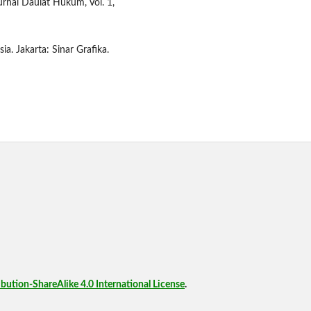
nal Daulat Hukum, Vol. 1,
a. Jakarta: Sinar Grafika.
ution-ShareAlike 4.0 International License
.