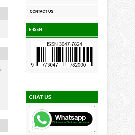
CONTACT US
E-ISSN
6
CHAT US