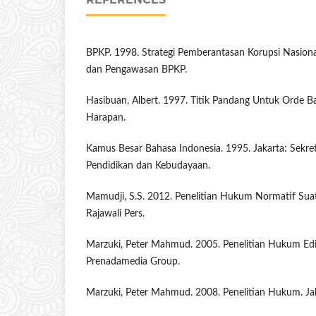
BPKP. 1998. Strategi Pemberantasan Korupsi Nasional
dan Pengawasan BPKP.
Hasibuan, Albert. 1997. Titik Pandang Untuk Orde Ba
Harapan.
Kamus Besar Bahasa Indonesia. 1995. Jakarta: Sekre
Pendidikan dan Kebudayaan.
Mamudji, S.S. 2012. Penelitian Hukum Normatif Suatu
Rajawali Pers.
Marzuki, Peter Mahmud. 2005. Penelitian Hukum Edisi
Prenadamedia Group.
Marzuki, Peter Mahmud. 2008. Penelitian Hukum. Ja