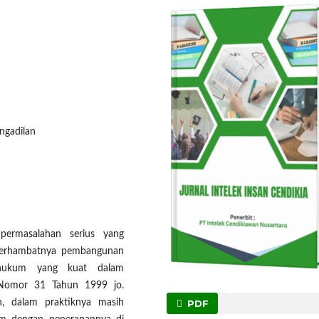
ngadilan
permasalahan serius yang
terhambatnya pembangunan
n hukum yang kuat dalam
 Nomor 31 Tahun 1999 jo.
PDF
 dalam praktiknya masih