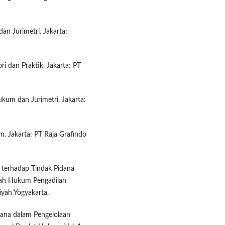
n Jurimetri. Jakarta:
ri dan Praktik. Jakarta: PT
kum dan Jurimetri. Jakarta:
 Jakarta: PT Raja Grafindo
 terhadap Tindak Pidana
yah Hukum Pengadilan
iyah Yogyakarta.
dana dalam Pengelolaan