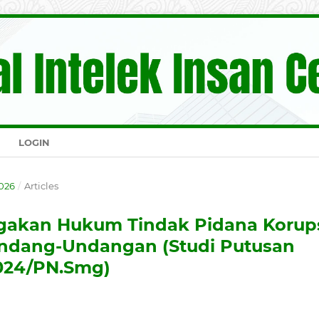
LOGIN
2026
/
Articles
egakan Hukum Tindak Pidana Korup
undang-Undangan (Studi Putusan
024/PN.Smg)