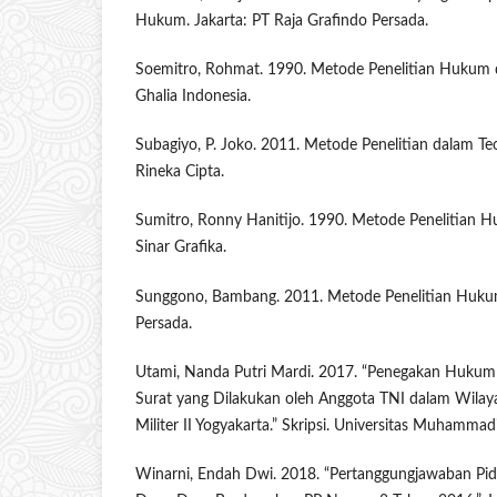
Hukum. Jakarta: PT Raja Grafindo Persada.
Soemitro, Rohmat. 1990. Metode Penelitian Hukum da
Ghalia Indonesia.
Subagiyo, P. Joko. 2011. Metode Penelitian dalam Teo
Rineka Cipta.
Sumitro, Ronny Hanitijo. 1990. Metode Penelitian Hu
Sinar Grafika.
Sunggono, Bambang. 2011. Metode Penelitian Hukum.
Persada.
Utami, Nanda Putri Mardi. 2017. “Penegakan Hukum
Surat yang Dilakukan oleh Anggota TNI dalam Wila
Militer II Yogyakarta.” Skripsi. Universitas Muhammad
Winarni, Endah Dwi. 2018. “Pertanggungjawaban Pi