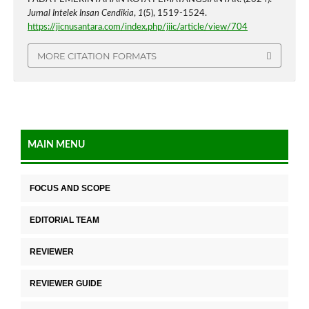
Jurnal Intelek Insan Cendikia
,
1
(5), 1519-1524.
https://jicnusantara.com/index.php/jiic/article/view/704
MORE CITATION FORMATS
MAIN MENU
FOCUS AND SCOPE
EDITORIAL TEAM
REVIEWER
REVIEWER GUIDE