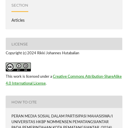
SECTION
Articles
LICENSE
Copyright (c) 2024 Rikki Johannes Hutabalian
This work is licensed under a
Creative Commons Attribution-ShareAlike
4.0 International License
.
HOW TO CITE
PERAN MEDIA SOSIAL DALAM PARTISIPASI MAHASISWA/I
UNIVERSITAS HKBP NOMMENSEN PEMATANGSIANTAR
PADA PEMERINTAHAN KOTA PEMATANGSIANTAR. (2024).