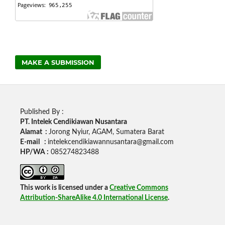
MAKE A SUBMISSION
Published By :
PT. Intelek Cendikiawan Nusantara
Alamat :
Jorong Nyiur, AGAM, Sumatera Barat
E-mail :
intelekcendikiawannusantara@gmail.com
HP/WA :
085274823488
This work is licensed under a
Creative Commons
Attribution-ShareAlike 4.0 International License
.