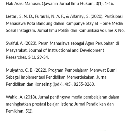
Hak Asasi Manusia. Qawanin Jurnal Ilmu Hukum, 3(1), 1-16.
Lestari, S. N. D., Furau’ki, N. A. F., & Alfarisyi, S. (2020). Partisipasi
Mahasiswa Kota Bandung dalam Kampanye Stay at Home Media
Sosial Instagram. Jurnal Ilmu Politik dan Komunikasi Volume X No.
Syaiful, A. (2023). Peran Mahasiswa sebagai Agen Perubahan di
Masyarakat. Journal of Instructional and Development
Researches, 3(1), 29-34.
Mulyatno. C. B. (2022). Program Pembelajaran Merawat Bumi
Sebagai Implementasi Pendidikan Memerdekakan. Jurnal
Pendidikan dan Konseling (jpdk). 4(5). 8255-8263.
Wahid. A. (2018). Jurnal pentingnya media pembelajaran dalam
meningkatkan prestasi belajar. Istiqra: Jurnal Pendidikan dan
Pemikiran, 5(2).