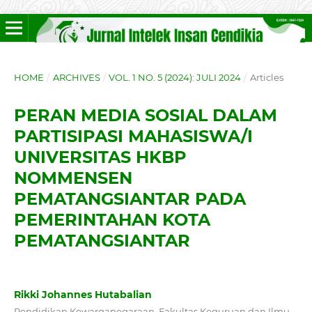
HOME
/
ARCHIVES
/
VOL. 1 NO. 5 (2024): JULI 2024
/
Articles
PERAN MEDIA SOSIAL DALAM
PARTISIPASI MAHASISWA/I
UNIVERSITAS HKBP
NOMMENSEN
PEMATANGSIANTAR PADA
PEMERINTAHAN KOTA
PEMATANGSIANTAR
Rikki Johannes Hutabalian
Pendidikan Kewarganegaraan, Fakultas Keguruan dan Ilmu