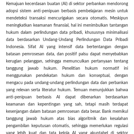
Kemajuan kecerdasan buatan (AI) di sektor perbankan mendorong
adopsi sistem anti-penipuan berbasis pembelajaran mesin untuk
mendeteksi transaksi mencurigakan secara otomatis. Meskipun
meningkatkan keamanan finansial, hal ini menimbulkan tantangan
hukum dalam perlindungan data pribadi, khususnya minimalisasi
data berdasarkan Undang-Undang Perlindungan Data Pribadi
Indonesia. Sifat AI yang intensif data bertentangan dengan
batasan pemrosesan data, dan positif palsu dapat menyebabkan
kerugian pelanggan, sehingga memunculkan pertanyaan tentang
tanggung jawab hukum. Penelitian hukum normatif ini
menggunakan pendekatan hukum dan konseptual, dengan
mengacu pada undang-undang perlindungan data dan perbankan
yang relevan serta literatur hukum. Temuan menunjukkan bahwa
anti-penipuan berbasis AI dapat dibenarkan berdasarkan
keamanan dan kepentingan yang sah, tetapi masih terdapat
kesenjangan dalam batasan pemrosesan data besar. Bank memikul
tanggung jawab hukum atas bias algoritmik dan kesalahan
pengambilan keputusan otomatis, sehingga memerlukan regulasi
yang lebih kuat dan tata kelola AI yang akuntabel di sektor