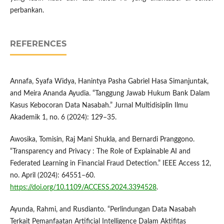
perbankan.
REFERENCES
Annafa, Syafa Widya, Hanintya Pasha Gabriel Hasa Simanjuntak,
and Meira Ananda Ayudia. “Tanggung Jawab Hukum Bank Dalam
Kasus Kebocoran Data Nasabah.” Jurnal Multidisiplin Ilmu
Akademik 1, no. 6 (2024): 129–35.
Awosika, Tomisin, Raj Mani Shukla, and Bernardi Pranggono.
“Transparency and Privacy : The Role of Explainable AI and
Federated Learning in Financial Fraud Detection.” IEEE Access 12,
no. April (2024): 64551–60.
https://doi.org/10.1109/ACCESS.2024.3394528
.
Ayunda, Rahmi, and Rusdianto. “Perlindungan Data Nasabah
Terkait Pemanfaatan Artificial Intelligence Dalam Aktifitas