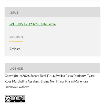
ISSUE
Vol. 3 No. 06 (2026): JUNI 2026
SECTION
Articles
LICENSE
Copyright (c) 2026 Sahara Fatril Futur, Syhlina Rizka Febrianty, Tyara
Koes Marchellita Assalami, Shaina Nur Tifara, Ikhsan Mahendra,
Baidhowi Baidhowi