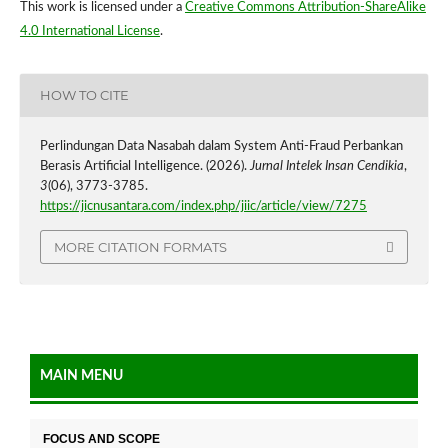
This work is licensed under a
Creative Commons Attribution-ShareAlike
4.0 International License
.
HOW TO CITE
Perlindungan Data Nasabah dalam System Anti-Fraud Perbankan
Berasis Artificial Intelligence. (2026).
Jurnal Intelek Insan Cendikia
,
3
(06), 3773-3785.
https://jicnusantara.com/index.php/jiic/article/view/7275
MORE CITATION FORMATS
MAIN MENU
FOCUS AND SCOPE