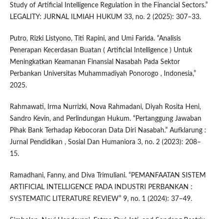
Study of Artificial Intelligence Regulation in the Financial Sectors.”
LEGALITY: JURNAL ILMIAH HUKUM 33, no. 2 (2025): 307–33.
Putro, Rizki Listyono, Titi Rapini, and Umi Farida. “Analisis
Penerapan Kecerdasan Buatan ( Artificial Intelligence ) Untuk
Meningkatkan Keamanan Finansial Nasabah Pada Sektor
Perbankan Universitas Muhammadiyah Ponorogo , Indonesia,”
2025.
Rahmawati, Irma Nurrizki, Nova Rahmadani, Diyah Rosita Heni,
Sandro Kevin, and Perlindungan Hukum. “Pertanggung Jawaban
Pihak Bank Terhadap Kebocoran Data Diri Nasabah.” Aufklarung :
Jurnal Pendidikan , Sosial Dan Humaniora 3, no. 2 (2023): 208–
15.
Ramadhani, Fanny, and Diva Trimuliani. “PEMANFAATAN SISTEM
ARTIFICIAL INTELLIGENCE PADA INDUSTRI PERBANKAN :
SYSTEMATIC LITERATURE REVIEW” 9, no. 1 (2024): 37–49.