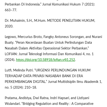
Perbankan Di Indonesia.” Jurnal Komunikasi Hukum 7 (2021):
663–77.
Dr. Muhaimin, S.H., M.Hum. METODE PENELITIAN HUKUM,
2020.
Legowo, Mercurius Broto, Fangky Antoneus Sorongan, and Nurani
Buaty. “Peran Kecerdasan Buatan Untuk Perlindungan Data
Nasabah Dalam Aktivitas Operasional Sektor Perbankan.”
LOFIAN: Jurnal Teknologi Informasi Dan Komunikasi 4, no. 1
(2024).
https://doi.org/10.58918/lofian.v4i1.252
.
Lutfi, Melinda Putri. “URGENSI PERLINDUNGAN HUKUM
TERHADAP DATA PRIVASI NASABAH BANK DI ERA
PERKEMBANGAN DIGITAL.” Jurnal Multidisiplin Ilmu Akademik 1,
no. 5 (2024): 210–18.
Pratama, Andistya, Dwi Ratna, Indri Hapsari, and Listiyani
Wulandari. “Bridging Regulation and Reality : A Comparative