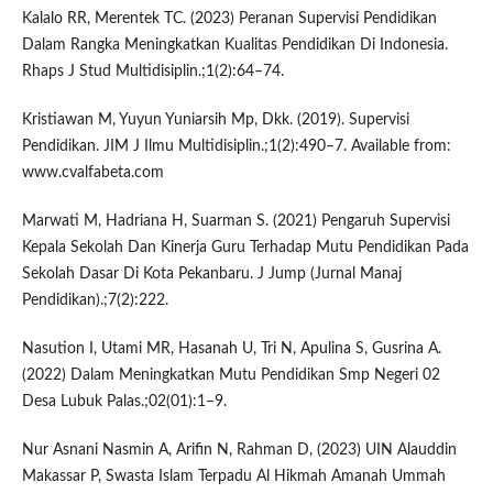
Kalalo RR, Merentek TC. (2023) Peranan Supervisi Pendidikan
Dalam Rangka Meningkatkan Kualitas Pendidikan Di Indonesia.
Rhaps J Stud Multidisiplin.;1(2):64–74.
Kristiawan M, Yuyun Yuniarsih Mp, Dkk. (2019). Supervisi
Pendidikan. JIM J Ilmu Multidisiplin.;1(2):490–7. Available from:
www.cvalfabeta.com
Marwati M, Hadriana H, Suarman S. (2021) Pengaruh Supervisi
Kepala Sekolah Dan Kinerja Guru Terhadap Mutu Pendidikan Pada
Sekolah Dasar Di Kota Pekanbaru. J Jump (Jurnal Manaj
Pendidikan).;7(2):222.
Nasution I, Utami MR, Hasanah U, Tri N, Apulina S, Gusrina A.
(2022) Dalam Meningkatkan Mutu Pendidikan Smp Negeri 02
Desa Lubuk Palas.;02(01):1–9.
Nur Asnani Nasmin A, Arifin N, Rahman D, (2023) UIN Alauddin
Makassar P, Swasta Islam Terpadu Al Hikmah Amanah Ummah