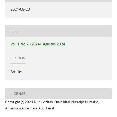
2024-08-20
ISSUE
Vol. 1 No. 6 (2024): Agustus 2024
SECTION
Articles
LICENSE
Copyright (c) 2024 Nurul Azizah, Suaib Rizal, Nurasipa Nurasipa,
Anjasmara Anjasmara, Andi Faisal