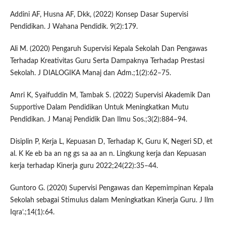
Addini AF, Husna AF, Dkk, (2022) Konsep Dasar Supervisi
Pendidikan. J Wahana Pendidik. 9(2):179.
Ali M. (2020) Pengaruh Supervisi Kepala Sekolah Dan Pengawas
Terhadap Kreativitas Guru Serta Dampaknya Terhadap Prestasi
Sekolah. J DIALOGIKA Manaj dan Adm.;1(2):62–75.
Amri K, Syaifuddin M, Tambak S. (2022) Supervisi Akademik Dan
Supportive Dalam Pendidikan Untuk Meningkatkan Mutu
Pendidikan. J Manaj Pendidik Dan Ilmu Sos.;3(2):884–94.
Disiplin P, Kerja L, Kepuasan D, Terhadap K, Guru K, Negeri SD, et
al. K Ke eb ba an ng gs sa aa an n. Lingkung kerja dan Kepuasan
kerja terhadap Kinerja guru 2022;24(22):35–44.
Guntoro G. (2020) Supervisi Pengawas dan Kepemimpinan Kepala
Sekolah sebagai Stimulus dalam Meningkatkan Kinerja Guru. J Ilm
Iqra’.;14(1):64.