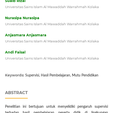
Suaib Rizal
Universitas Sains Islam Al Mawaddah Warrahmah Kolaka
Nurasipa Nurasipa
Universitas Sains Islam Al Mawaddah Warrahmah Kolaka
Anjasmara Anjasmara
Universitas Sains Islam Al Mawaddah Warrahmah Kolaka
Andi Faisal
Universitas Sains Islam Al Mawaddah Warrahmah Kolaka
Keywords:
Supervisi, Hasil Pembelajaran, Mutu Pendidikan
ABSTRACT
Penelitian ini bertujuan untuk menyelidiki pengaruh supervisi
terhadap hasil pembelajaran peserta didik di lingkungan