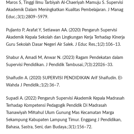
Maros S, Tinggi Ilmu Tarbiyah Al-Chaeriyah Mamuju S. Supervisi
Akademik Dalam Meningkatkan Kualitas Pembelajaran. J Manag
Educ.;3(1):2809–5979.
Pujianto P, Arafat Y, Setiawan AA. (2020) Pengaruh Supervisi
Akademik Kepala Sekolah dan Lingkungan Kerja Terhadap Kinerja
Guru Sekolah Dasar Negeri Air Salek. J Educ Res.;1(2):106–13.
Shabur A, Amadi M, Anwar N. (2023) Ragam Pendekatan dalam
Supervisi Pendidikan. J Pendidik Tambusai.;7(3):22026–33.
Shaifudin A. (2020) SUPERVISI PENDIDIKAN Arif Shaifudin. El-
Wahda J Pendidik.;1(2):36–7.
Supadi A. (2022) Pengaruh Supervisi Akademik Kepala Madrasah
Terhadap Kompetensi Pedagogik Pendidik Di Madrasah
Tsanawiyah Miftahul Ulum Gunung Mas Kecamatan Marga
Sekampung Kabupaten Lampung Timur. Enggang J Pendidikan,
Bahasa, Sastra, Seni, dan Budaya.;3(1):156–72.