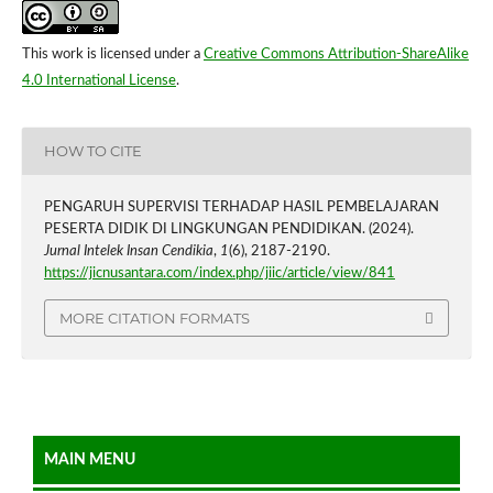
This work is licensed under a
Creative Commons Attribution-ShareAlike
4.0 International License
.
HOW TO CITE
PENGARUH SUPERVISI TERHADAP HASIL PEMBELAJARAN
PESERTA DIDIK DI LINGKUNGAN PENDIDIKAN. (2024).
Jurnal Intelek Insan Cendikia
,
1
(6), 2187-2190.
https://jicnusantara.com/index.php/jiic/article/view/841
MORE CITATION FORMATS
MAIN MENU