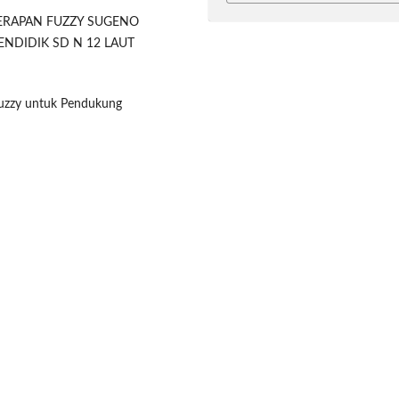
 “PENERAPAN FUZZY SUGENO
NDIDIK SD N 12 LAUT
Fuzzy untuk Pendukung