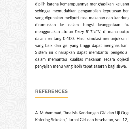
dipilih karena kemampuannya menghasilkan keluaran 
sehingga memudahkan pengambilan keputusan berb
yang digunakan meliputi rasa makanan dan kandung
dirumuskan ke dalam fungsi keanggotaan fuz
menggunakan aturan
Fuzzy IF-THEN
, di mana outpu
dalam rentang 0-100. Hasil simulasi menunjukkan 
yang baik dan gizi yang tinggi dapat menghasilkan 
Sistem ini diharapkan dapat membantu pengelola 
dalam memantau kualitas makanan secara objekti
penyajian menu yang lebih tepat sasaran bagi siswa.
REFERENCES
A. Muhammad, “Analisis Kandungan Gizi dan Uji Or
Katering Sekolah,” Jurnal Gizi dan Kesehatan, vol. 12,