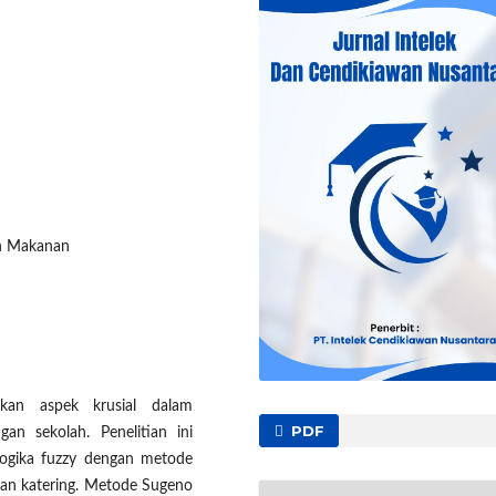
an Makanan
kan aspek krusial dalam
PDF
gan sekolah. Penelitian ini
logika fuzzy dengan metode
nan katering. Metode Sugeno