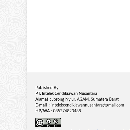
Published By :
PT. Intelek Cendikiawan Nusantara
Alamat :
Jorong Nyiur, AGAM, Sumatera Barat
E-mail :
intelekcendikiawannusantara@gmail.com
HP/WA :
085274823488