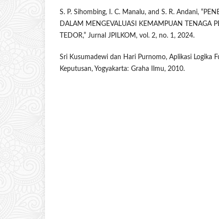
S. P. Sihombing, I. C. Manalu, and S. R. Andani,
DALAM MENGEVALUASI KEMAMPUAN TENAGA PE
TEDOR,” Jurnal JPILKOM, vol. 2, no. 1, 2024.
Sri Kusumadewi dan Hari Purnomo, Aplikasi Logika 
Keputusan, Yogyakarta: Graha Ilmu, 2010.