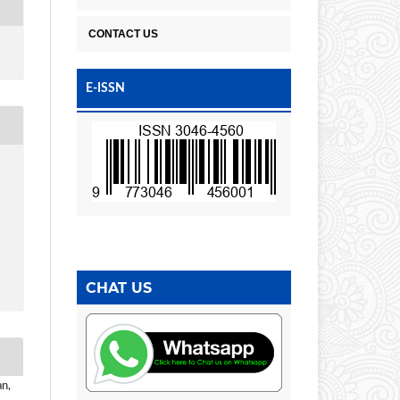
CONTACT US
E-ISSN
CHAT US
n,