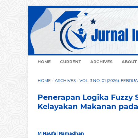
HOME
CURRENT
ARCHIVES
ABOUT
HOME
/
ARCHIVES
/
VOL. 3 NO. 01 (2026): FEBRU
Penerapan Logika Fuzzy
Kelayakan Makanan pada 
M Naufal Ramadhan