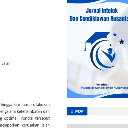
 Jalan
hingga kini masih dilakukan
PDF
mengalami keterlambatan dan
g optimal. Kondisi tersebut
elaporkan kerusakan jalan