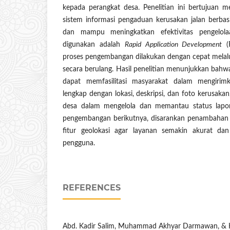
kepada perangkat desa. Penelitian ini bertujuan
sistem informasi pengaduan kerusakan jalan berba
dan mampu meningkatkan efektivitas pengelol
digunakan adalah
Rapid Application Development
(
proses pengembangan dilakukan dengan cepat melal
secara berulang. Hasil penelitian menunjukkan bah
dapat memfasilitasi masyarakat dalam mengirimk
lengkap dengan lokasi, deskripsi, dan foto kerusak
desa dalam mengelola dan memantau status lap
pengembangan berikutnya, disarankan penambahan 
fitur geolokasi agar layanan semakin akurat da
pengguna.
REFERENCES
Abd. Kadir Salim, Muhammad Akhyar Darmawan, & 