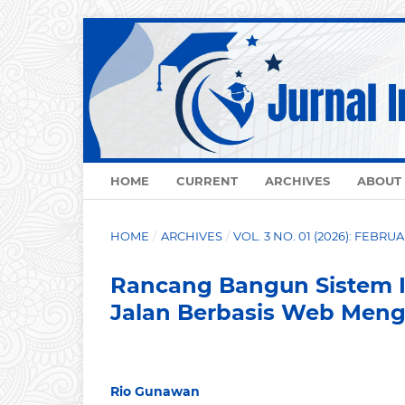
HOME
CURRENT
ARCHIVES
ABOUT
HOME
/
ARCHIVES
/
VOL. 3 NO. 01 (2026): FEBRU
Rancang Bangun Sistem 
Jalan Berbasis Web Men
Rio Gunawan