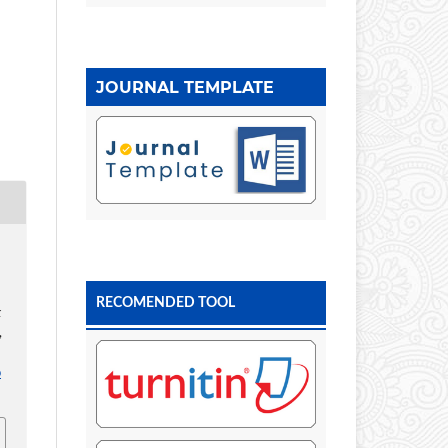
JOURNAL TEMPLATE
RECOMENDED TOOL
k
,
p