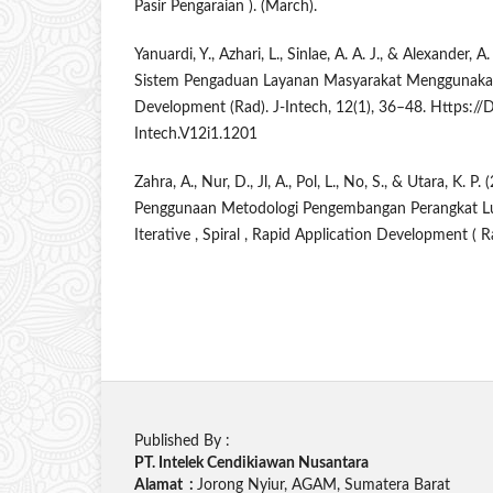
Pasir Pengaraian ). (March).
Yanuardi, Y., Azhari, L., Sinlae, A. A. J., & Alexander
Sistem Pengaduan Layanan Masyarakat Menggunakan
Development (Rad). J-Intech, 12(1), 36–48. Https://
Intech.V12i1.1201
Zahra, A., Nur, D., Jl, A., Pol, L., No, S., & Utara, K. 
Penggunaan Metodologi Pengembangan Perangkat Luna
Iterative , Spiral , Rapid Application Development ( Ra
Published By :
PT. Intelek Cendikiawan Nusantara
Alamat :
Jorong Nyiur, AGAM, Sumatera Barat