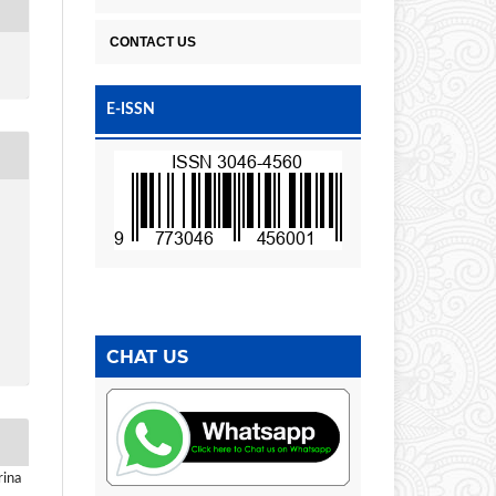
CONTACT US
E-ISSN
CHAT US
rina