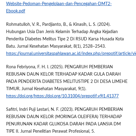
Website-Pedoman-Pengelolaan-dan-Pencegahan-DMT2-
Ebook.pdf
Rohmatulloh, V. R., Pardjianto, B., & Kinasih, L. S. (2024).
Hubungan Usia Dan Jenis Kelamin Terhadap Angka Kejadian
Penderita Diabetes Melitus Tipe 2 Di RSUD Karsa Husada Kota
Batu. Jurnal Kesehatan Masyarakat, 8(1), 2528–2543.
https://journal.universitaspahlawan.ac.id/index.php/prepotif/article/
Rona Febriyona, F. H. I. (2025). PENGARUH PEMBERIAN
REBUSAN DAUN KELOR TERHADAP KADAR GULA DARAH
PADA PENDERITA DIABETES MELITUSTIPE 2 DI DESA LIMEHE
TIMUR. Jurnal Kesehatan Masyarakat, 9(1).
https://doi.org/https://doi.org/10.31004/prepotif.v9i1.41377
Safitri, Indri Puji Lestari, N. F. (2023). PENGARUH PEMBERIAN
REBUSAN DAUN KELOR (MORINGA OLEIFERA) TERHADAP
PENURUNAN KADAR GLUKOSA DARAH PADA LANSIA DM
TIPE II. Jurnal Penelitian Perawat Profesional, 5.