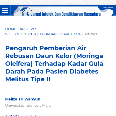
HOME
/
ARCHIVES
/
VOL. 3 NO. 01 (2026): FEBRUARI - MARET 2026
/
Articles
Pengaruh Pemberian Air
Rebusan Daun Kelor (Moringa
Oleifera) Terhadap Kadar Gula
Darah Pada Pasien Diabetes
Melitus Tipe II
Meilza Tri Wahyuni
Universitas Indonesia Maju