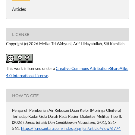
Articles
LICENSE
Copyright (c) 2026 Meilza Tri Wahyuni, Arif Hidayatullah, Siti Kamillah
This work is licensed under a
Creative Commons Attribution-ShareAlike
4.0 International License
.
HOW TO CITE
Pengaruh Pemberian Air Rebusan Daun Kelor (Moringa Oleifera)
Terhadap Kadar Gula Darah Pada Pasien Diabetes Melitus Tipe II.
(2026).
Jurnal Intelek Dan Cendikiawan Nusantara
,
3
(01), 551-
561.
https://jicnusantara.com/index.php/jicn/article/view/6774