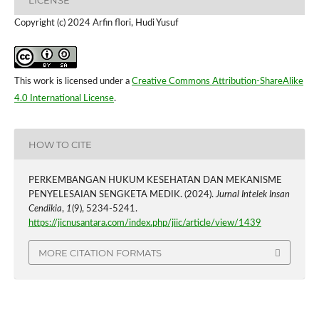
Copyright (c) 2024 Arfin flori, Hudi Yusuf
This work is licensed under a
Creative Commons Attribution-ShareAlike
4.0 International License
.
HOW TO CITE
PERKEMBANGAN HUKUM KESEHATAN DAN MEKANISME
PENYELESAIAN SENGKETA MEDIK. (2024).
Jurnal Intelek Insan
Cendikia
,
1
(9), 5234-5241.
https://jicnusantara.com/index.php/jiic/article/view/1439
MORE CITATION FORMATS