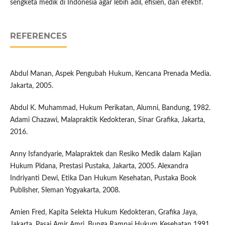
sengketa medik di Indonesia agar lebih adil, efisien, dan efektif.
REFERENCES
Abdul Manan, Aspek Pengubah Hukum, Kencana Prenada Media.
Jakarta, 2005.
Abdul K. Muhammad, Hukum Perikatan, Alumni, Bandung, 1982.
Adami Chazawi, Malapraktik Kedokteran, Sinar Grafika, Jakarta,
2016.
Anny Isfandyarie, Malapraktek dan Resiko Medik dalam Kajian
Hukum Pidana, Prestasi Pustaka, Jakarta, 2005. Alexandra
Indriyanti Dewi, Etika Dan Hukum Kesehatan, Pustaka Book
Publisher, Sleman Yogyakarta, 2008.
Amien Fred, Kapita Selekta Hukum Kedokteran, Grafika Jaya,
Jakarta, Pasai Amir Amri, Bunga Rampai Hukum Kesehatan 1991.