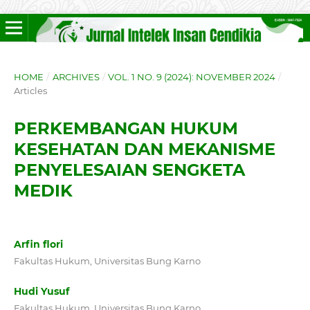
HOME
/
ARCHIVES
/
VOL. 1 NO. 9 (2024): NOVEMBER 2024
/
Articles
PERKEMBANGAN HUKUM
KESEHATAN DAN MEKANISME
PENYELESAIAN SENGKETA
MEDIK
Arfin flori
Fakultas Hukum, Universitas Bung Karno
Hudi Yusuf
Fakultas Hukum, Universitas Bung Karno