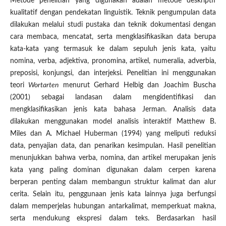
Metode penelitian yang digunakan adalah metode deskriptif
kualitatif dengan pendekatan linguistik. Teknik pengumpulan data
dilakukan melalui studi pustaka dan teknik dokumentasi dengan
cara membaca, mencatat, serta mengklasifikasikan data berupa
kata-kata yang termasuk ke dalam sepuluh jenis kata, yaitu
nomina, verba, adjektiva, pronomina, artikel, numeralia, adverbia,
preposisi, konjungsi, dan interjeksi. Penelitian ini menggunakan
teori
Wortarten
menurut Gerhard Helbig dan Joachim Buscha
(2001) sebagai landasan dalam mengidentifikasi dan
mengklasifikasikan jenis kata bahasa Jerman. Analisis data
dilakukan menggunakan model analisis interaktif Matthew B.
Miles dan A. Michael Huberman (1994) yang meliputi reduksi
data, penyajian data, dan penarikan kesimpulan. Hasil penelitian
menunjukkan bahwa verba, nomina, dan artikel merupakan jenis
kata yang paling dominan digunakan dalam cerpen karena
berperan penting dalam membangun struktur kalimat dan alur
cerita. Selain itu, penggunaan jenis kata lainnya juga berfungsi
dalam memperjelas hubungan antarkalimat, memperkuat makna,
serta mendukung ekspresi dalam teks. Berdasarkan hasil