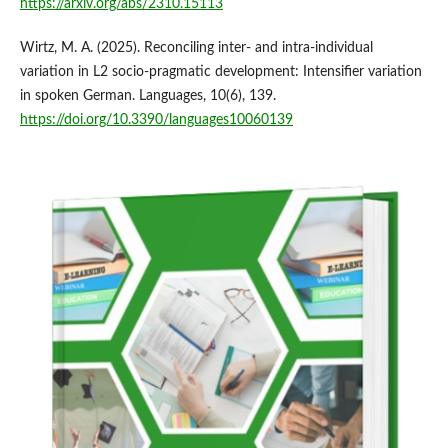
https://arxiv.org/abs/2310.15113
Wirtz, M. A. (2025). Reconciling inter- and intra-individual
variation in L2 socio-pragmatic development: Intensifier variation
in spoken German. Languages, 10(6), 139.
https://doi.org/10.3390/languages10060139