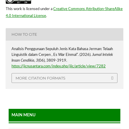
This work is licensed under a
Creative Commons Attribution-ShareAlike
4.0 International License
.
HOW TO CITE
Analisis Penggunaan Sepuluh Jenis Kata Bahasa Jerman: Telaah
Linguistik dalam Cerpen , Es War Einmal”. (2026).
Jurnal Intelek
Insan Cendikia
,
3
(06), 3809-3919.
https://jicnusantara.com/index.php/jiic/article/view/7282
MORE CITATION FORMATS
MAIN MENU