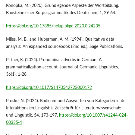
Konopka, M. (2020). Grundlegende Aspekte der Wortbildung.
Bausteine einer Korpusgrammatik des Deutschen, 1, 29-64.
https://doi.org/10.17885/heiup.bkgd.2020.0.24235
Miles, M. B., and Huberman, A. M. (1994). Qualitative data
analysis: An expanded sourcebook (2nd ed.). Sage Publications.
Pittner, K. (2024). Pronominal adverbs in German: A
grammaticalization account. Journal of Germanic Linguistics,
36(1), 1-28.
https://doi.org/10.1017/S1470542723000172
Proske, N. (2024). Kodieren und Auswerten von Kategorien in der
Interaktionalen Linguistik. Zeitschrift für Literaturwissenschaft
und Linguistik, 54, 173-197.
https://doi.org/10.1007/s41244-024-
00335-4